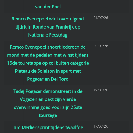
van der Poel
21/07/26
Remco Evenepoel wint overtuigend
tijdrit in Ronde van Frankrijk op
Nationale Feestdag
20/07/26
Remco Evenepoel snoert iedereen de
mond met de pedalen met winst tijdens
15de touretappe op col buiten categorie
Plateau de Solaison in spurt met
Pogacar en Del Toro
19/07/26
Tadej Pogacar demonstreert in de
Vogezen en pakt zijn vierde
overwinning goed voor zijn 25ste
tourzege
17/07/26
Tim Merlier sprint tijdens twaalfde