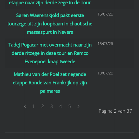
etappe naar zijn derde zege in de Tour
16/07/26
Søren Waerenskjold pakt eerste
tourzege uit zijn loopbaan in chaotische
massaspurt in Nevers
15/07/26
Tadej Pogacar met overmacht naar zijn
derde ritzege in deze tour en Remco
Evenepoel knap tweede
13/07/26
Mathieu van der Poel zet negende
etappe Ronde van Frankrijk op zijn
palmares
1
2
3
4
5
Pagina 2 van 37