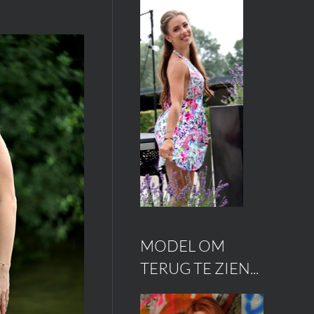
MODEL OM
TERUG TE ZIEN...