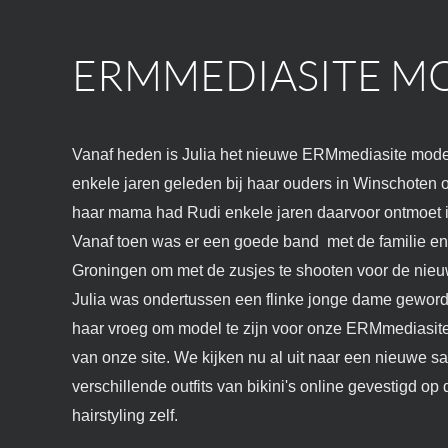
ERMMEDIASITE MO
Vanaf heden is Julia het nieuwe ERMmediasite model.
enkele jaren geleden bij haar ouders in Winschoten
haar mama had Rudi enkele jaren daarvoor ontmoet in
Vanaf toen was er een goede band met de familie en h
Groningen om met de zusjes te shooten voor de nieu
Julia was ondertussen een flinke jonge dame geworde
haar vroeg om model te zijn voor onze ERMmediasite 
van onze site. We kijken nu al uit naar een nieuwe sa
verschillende outfits van bikini's online gevestigd 
hairstyling zelf.