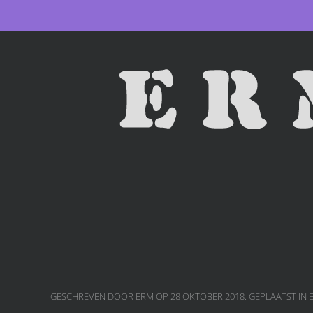
Skip to main content
GESCHREVEN DOOR ERM OP
28 OKTOBER 2018
. GEPLAATST IN