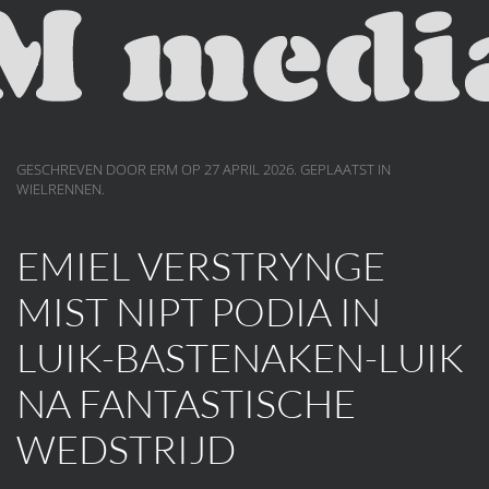
Skip to main content
GESCHREVEN DOOR ERM OP
27 APRIL 2026
. GEPLAATST IN
WIELRENNEN
.
EMIEL VERSTRYNGE
MIST NIPT PODIA IN
LUIK-BASTENAKEN-LUIK
NA FANTASTISCHE
WEDSTRIJD