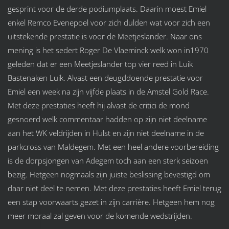
gesprint voor de derde podiumplaats. Daarin moest Emiel
enkel Remco Evenepoel voor zich dulden wat voor zich een
uitstekende prestatie is voor de Meetjeslander. Naar ons
mening is het sedert Roger De Vlaeminck welk won in1970
geleden dat er een Meetjeslander top vier reed in Luik
Bastenaken Luik. Alvast een deugddoende prestatie voor
Emiel een week na zijn vijfde plaats in de Amstel Gold Race.
Met deze prestaties heeft hij alvast de critici de mond
gesnoerd welk commentaar hadden op zijn niet deelname
aan het WK veldrijden in Hulst en zijn niet deelname in de
parkcross van Maldegem. Met een heel andere voorbereiding
is de dorpsjongen van Adegem toch aan een sterk seizoen
bezig. Hetgeen nogmaals zijn juiste beslissing bevestigd om
daar niet deel te nemen. Met deze prestaties heeft Emiel terug
een stap voorwaarts gezet in zijn carrière. Hetgeen hem nog
meer moraal zal geven voor de komende wedstrijden.