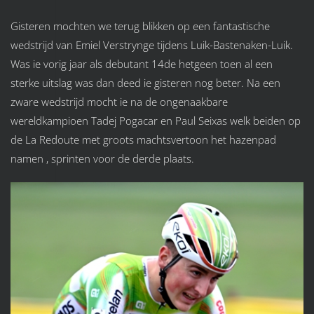
Gisteren mochten we terug blikken op een fantastische
wedstrijd van Emiel Verstrynge tijdens Luik-Bastenaken-Luik.
Was ie vorig jaar als debutant 14de hetgeen toen al een
sterke uitslag was dan deed ie gisteren nog beter. Na een
zware wedstrijd mocht ie na de ongenaakbare
wereldkampioen Tadej Pogacar en Paul Seixas welk beiden op
de La Redoute met groots machtsvertoon het hazenpad
namen , sprinten voor de derde plaats.