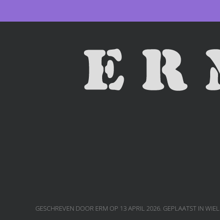
Skip to main content
GESCHREVEN DOOR ERM OP
13 APRIL 2026
. GEPLAATST IN
WIE