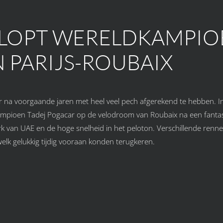
KLOPT WERELDKAMPIO
 PARIJS-ROUBAIX
ker na voorgaande jaren met heel veel pech afgerekend te hebben. I
mpioen Tadej Pogacar op de velodroom van Roubaix na een fantast
rk van UAE en de hoge snelheid in het peloton. Verschillende renn
lk gelukkig tijdig vooraan konden terugkeren.