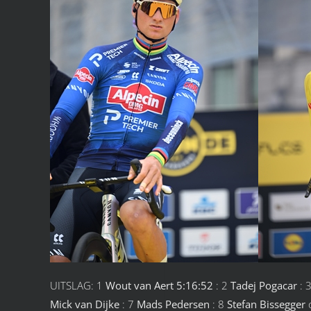
UITSLAG: 1
Wout van Aert 5:16:52
: 2
Tadej Pogacar
: 
Mick van Dijke
: 7
Mads Pedersen
: 8
Stefan Bissegger
o