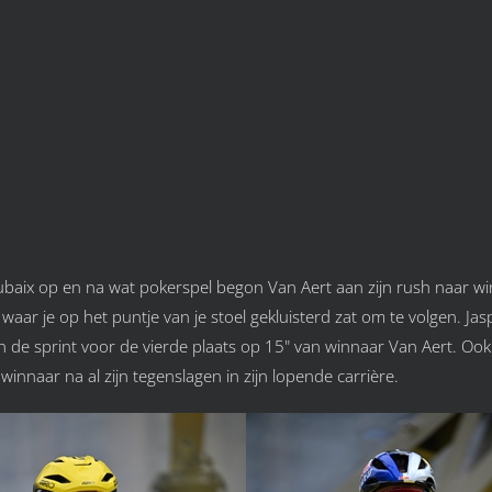
oubaix op en na wat pokerspel begon Van Aert aan zijn rush naar wi
waar je op het puntje van je stoel gekluisterd zat om te volgen. Jas
de sprint voor de vierde plaats op 15" van winnaar Van Aert. Ook al
innaar na al zijn tegenslagen in zijn lopende carrière.