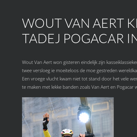
WOUT VAN AERT 
TADEJ POGACAR IN
Wout Van Aert won gisteren eindelijk zijn kasseiklassie
twee versloeg ie moeiteloos de moe gestreden wereldka
Een vroege vlucht kwam niet tot stand door het vele we
te maken met lekke banden zoals Van Aert en Pogacar we