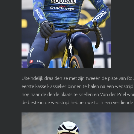
Uiteindelijk draaiden ze met zijn tweeën de piste van R
eerste kasseiklassieker binnen te halen na een wedstrijd 
nog naar de derde plaats te snellen en Van der Poel won 
de beste in de wedstrijd hebben we toch een verdiende w