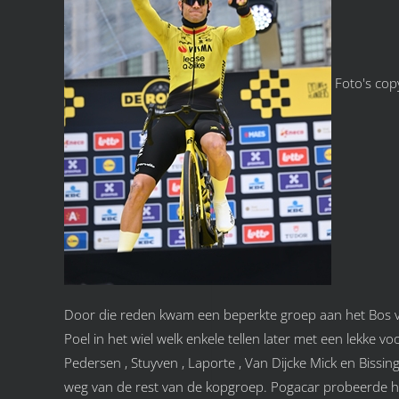
Foto's cop
Door die reden kwam een beperkte groep aan het Bos v
Poel in het wiel welk enkele tellen later met een lekk
Pedersen , Stuyven , Laporte , Van Dijcke Mick en Biss
weg van de rest van de kopgroep. Pogacar probeerde h