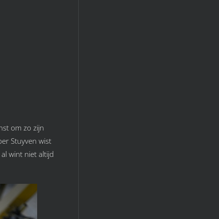
nst om zo zijn
per Stuyven wist
 wint niet altijd