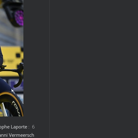
ophe Laporte
: 6
nni Vermeersch