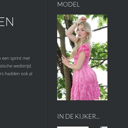
MODEL
EN
n een sprint met
ische wedstrijd.
ers hadden ook al
IN DE KIJKER...