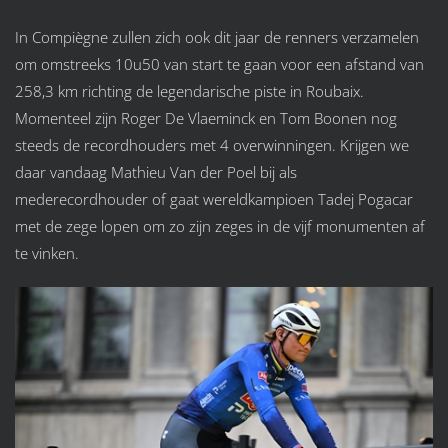
In Compiègne zullen zich ook dit jaar de renners verzamelen
om omstreeks 10u50 van start te gaan voor een afstand van
258,3 km richting de legendarische piste in Roubaix.
Momenteel zijn Roger De Vlaeminck en Tom Boonen nog
steeds de recordhouders met 4 overwinningen. Krijgen we
daar vandaag Mathieu Van der Poel bij als
mederecordhouder of gaat wereldkampioen Tadej Pogacar
met de zege lopen om zo zijn zeges in de vijf monumenten af
te vinken.