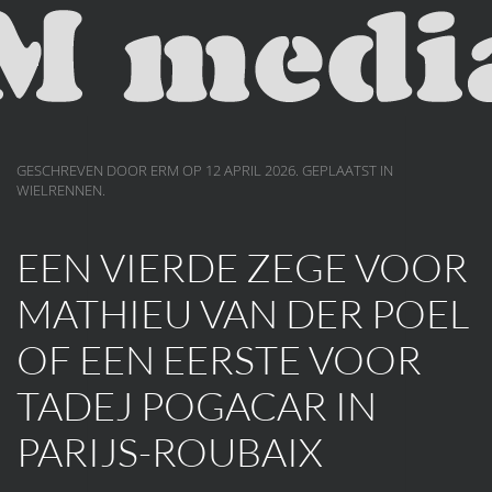
Skip to main content
GESCHREVEN DOOR ERM OP
12 APRIL 2026
. GEPLAATST IN
WIELRENNEN
.
EEN VIERDE ZEGE VOOR
MATHIEU VAN DER POEL
OF EEN EERSTE VOOR
TADEJ POGACAR IN
PARIJS-ROUBAIX