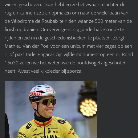
wielen geschoven. Daar hebben ze het zwaarste achter de
rug en kunnen ze zich opmaken om naar de wielerbaan van
de Vélodrome de Roubaix te rijden waar ze 500 meter van de
finish opdraaien. Om vervolgens nog anderhalve ronde te
rijden en zich in de geschiedenisboeken te plaatsen. Zorgt
Mathieu Van der Poel voor een unicum met vier zeges op een
rij of pakt Tadej Pogacar zijn vijfde monument op een rij. Rond
16u30 zullen we het weten wie de hoofdvogel afgeschoten
heeft. Alvast veel kijkplezier bij sporza.