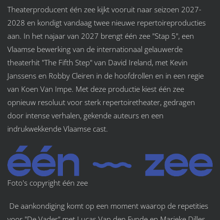
Theaterproducent één zee kijkt vooruit naar seizoen 2027-
2028 en kondigt vandaag twee nieuwe repertoireproducties
aan. In het najaar van 2027 brengt één zee "Stap 5", een
Vlaamse bewerking van de internationaal gelauwerde
theaterhit "The Fifth Step" van David Ireland, met Kevin
Janssens en Robby Cleiren in de hoofdrollen en in een regie
van Koen Van Impe. Met deze productie kiest één zee
opnieuw resoluut voor sterk repertoiretheater, gedragen
door intense verhalen, gekende auteurs en een
indrukwekkende Vlaamse cast.
Foto's copyright één zee
De aankondiging komt op een moment waarop de repetities
voor "De Vader" met Lucas Van den Eynde en Marieke Dilles