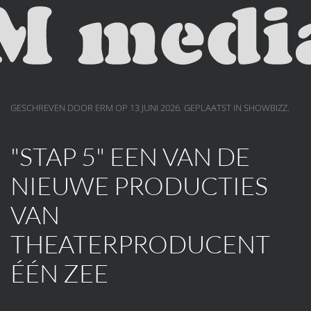
Skip to main content
GESCHREVEN DOOR ERM OP
13 JUNI 2026
. GEPLAATST IN
SHOWBIZZ
.
"STAP 5" EEN VAN DE
NIEUWE PRODUCTIES
VAN
THEATERPRODUCENT
ÉÉN ZEE