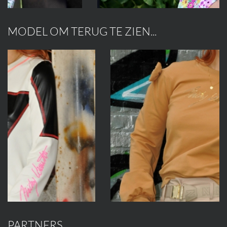
MODEL OM TERUG TE ZIEN...
PARTNERS