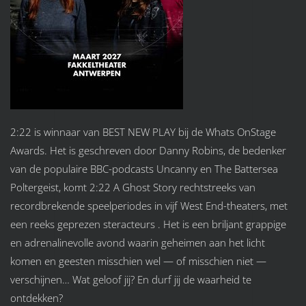
2:22 is winnaar van BEST NEW PLAY bij de Whats OnStage
Awards. Het is geschreven door Danny Robins, de bedenker
van de populaire BBC-podcasts Uncanny en The Battersea
Poltergeist, komt 2:22 A Ghost Story rechtstreeks van
recordbrekende speelperiodes in vijf West End-theaters, met
een reeks geprezen steracteurs . Het is een briljant grappige
en adrenalinevolle avond waarin geheimen aan het licht
komen en geesten misschien wel — of misschien niet —
verschijnen… Wat geloof jij? En durf jij de waarheid te
ontdekken?