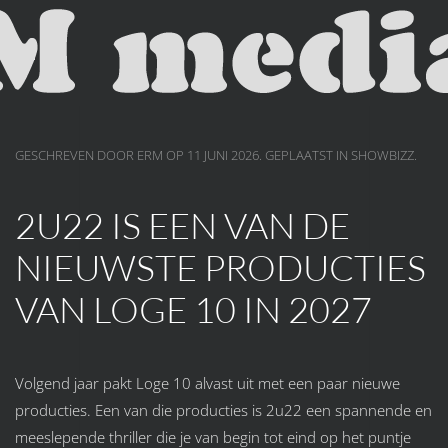
Skip to main content
GESCHREVEN DOOR ERM OP
11 JUNI 2026
. GEPLAATST IN
SHOWBIZZ
.
2U22 IS EEN VAN DE
NIEUWSTE PRODUCTIES
VAN LOGE 10 IN 2027
Volgend jaar pakt Loge 10 alvast uit met een paar nieuwe
producties. Een van die producties is 2u22 een spannende en
meeslepende thriller die je van begin tot eind op het puntje